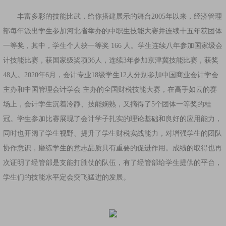
丰富多彩的技能比武，给你搭建展示的舞台2005年以来，经济管理
部每年派出学生参加河北省举办的中职生技能大赛并连续十五年获团体
一等奖，其中，学生个人获一等奖 166 人。学生连续八年参加国家级会
计技能比赛，获国家级奖项36人，连续3年参加京津冀技能比赛，获奖
48人。2020年6月，会计专业18级学生12人分别参加中国商业会计学会
主办和中国管理会计学会 主办的全国财税技能大赛，在高手如云的赛
场上，会计学生沉着冷静、技能娴熟，又摘得了5个团体一等奖的桂
冠。学生参加比赛展现了会计学子扎实的理论基础和良好的应用能力，
同时也开阔了学生视野、提升了学生财税实战能力，对增强学生的团队
协作意识，磨练学生的意志品质具有重要的促进作用。成绩的取得也再
次证明了经管部是支能打胜仗的队伍，有了经管部给学生提供的平台，
学生们的技能水平定会突飞猛进的发展。