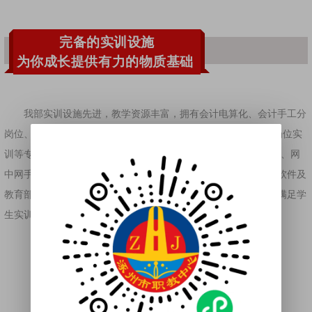
完备的实训设施
为你成长提供有力的物质基础
我部实训设施先进，教学资源丰富，拥有会计电算化、会计手工分
岗位、会计手工综合、创业者沙盘、虚拟商业社会环境VBSE分岗位实
训等专业实训室8个，高标准计算机360余台。安装了用友T3、U8、网
中网手工实训、沙盘实训、各种税务申报、助理会计师考试练习软件及
教育部精品课件、试题库等教学资源等共28款实训软件，能充分满足学
生实训、考取1+X证书及参加技能大赛需要。