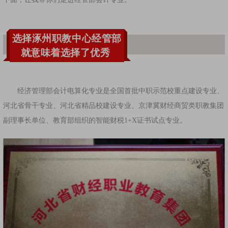
选择涿州职教中心经管部
就意味着选择了优秀
经济管理部会计电算化专业是全国首批中职示范校重点建设专业、
河北省骨干专业、河北省精品校建设专业、京津冀财经商贸类职教集团
副理事长单位、教育部组织的智能财税1+X证书试点专业。