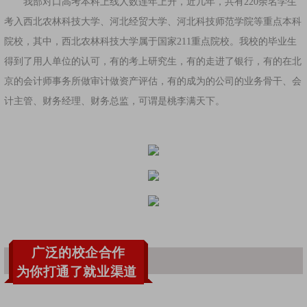
我部对口高考本科上线人数连年上升，近几年，共有220余名学生
考入西北农林科技大学、河北经贸大学、河北科技师范学院等重点本科
院校，其中，西北农林科技大学属于国家211重点院校。我校的毕业生
得到了用人单位的认可，有的考上研究生，有的走进了银行，有的在北
京的会计师事务所做审计做资产评估，有的成为的公司的业务骨干、会
计主管、财务经理、财务总监，可谓是桃李满天下。
广泛的校企合作
为你打通了就业渠道